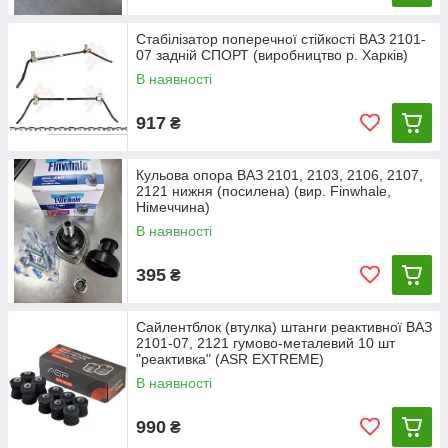
Стабілізатор поперечної стійкості ВАЗ 2101-
07 задній СПОРТ (виробництво р. Харків)
В наявності
917
₴
Кульова опора ВАЗ 2101, 2103, 2106, 2107,
2121 нижня (посилена) (вир. Finwhale,
Німеччина)
В наявності
395
₴
Сайлентблок (втулка) штанги реактивної ВАЗ
2101-07, 2121 гумово-металевий 10 шт
"реактивка" (ASR EXTREME)
В наявності
990
₴