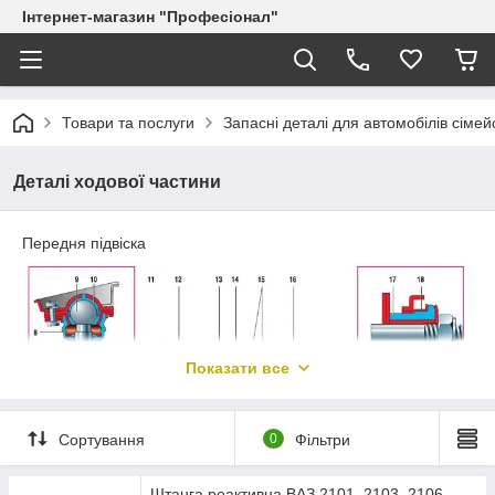
Інтернет-магазин "Професіонал"
Товари та послуги
Запасні деталі для автомобілів сіме
Деталі ходової частини
Передня підвіска
Показати все
Сортування
0
Фільтри
Штанга реактивна ВАЗ 2101, 2103, 2106,