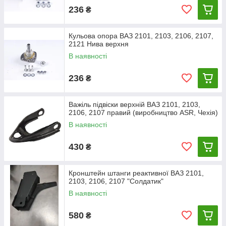
236
₴
Кульова опора ВАЗ 2101, 2103, 2106, 2107,
2121 Нива верхня
В наявності
236
₴
Важіль підвіски верхній ВАЗ 2101, 2103,
2106, 2107 правий (виробництво ASR, Чехія)
В наявності
430
₴
Кронштейн штанги реактивної ВАЗ 2101,
2103, 2106, 2107 "Солдатик"
В наявності
580
₴