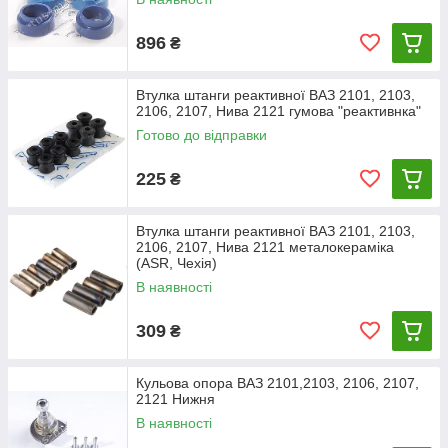
896
₴
Втулка штанги реактивної ВАЗ 2101, 2103,
2106, 2107, Нива 2121 гумова "реактивнка"
Готово до відправки
225
₴
Втулка штанги реактивної ВАЗ 2101, 2103,
2106, 2107, Нива 2121 металокераміка
(ASR, Чехія)
В наявності
309
₴
Кульова опора ВАЗ 2101,2103, 2106, 2107,
2121 Нижня
В наявності