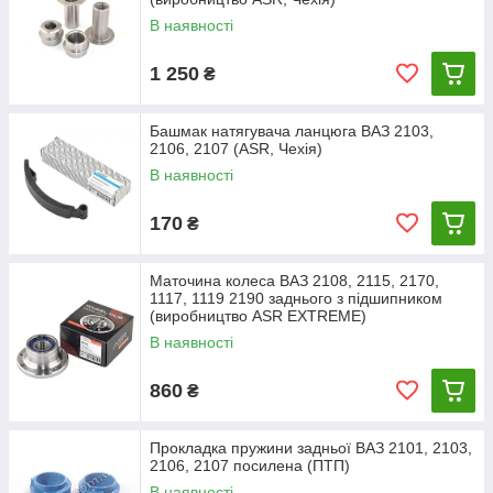
В наявності
1 250
₴
Башмак натягувача ланцюга ВАЗ 2103,
2106, 2107 (ASR, Чехія)
В наявності
170
₴
Маточина колеса ВАЗ 2108, 2115, 2170,
1117, 1119 2190 заднього з підшипником
(виробництво ASR EXTREME)
В наявності
860
₴
Прокладка пружини задньої ВАЗ 2101, 2103,
2106, 2107 посилена (ПТП)
В наявності