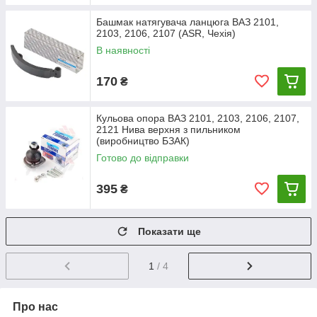
Башмак натягувача ланцюга ВАЗ 2101,
2103, 2106, 2107 (ASR, Чехія)
В наявності
170
₴
Кульова опора ВАЗ 2101, 2103, 2106, 2107,
2121 Нива верхня з пильником
(виробництво БЗАК)
Готово до відправки
395
₴
Показати ще
1
/ 4
Про нас