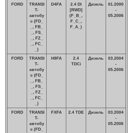
FORD
TRANSI
D4FA
2.4 DI
Дизель
01.2000
T-
[RWD]
-
автобу
(F_B_,
05.2006
с (FD_
F_C_,
_, FB_
F_A_)
_, FS_
_, FZ_
_, FC_
_)
FORD
TRANSI
H9FA
2.4
Дизель
03.2004
T-
TDCi
-
автобу
05.2006
с (FD_
_, FB_
_, FS_
_, FZ_
_, FC_
_)
FORD
TRANSI
FXFA
2.4 TDE
Дизель
03.2004
T-
-
автобу
05.2006
с (FD_