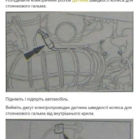
стоянкового гальма.
Підніміть і підіпріть автомобіль.
Вийміть джгут електропроводки датчика швидкості колеса для
стоянкового гальма від внутрішнього крила.