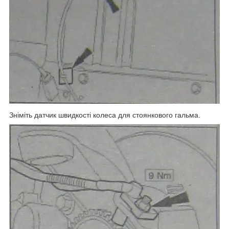
Зніміть датчик швидкості колеса для стоянкового гальма.