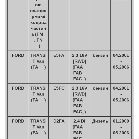
ою
платфо
рмою/
ходова
частин
а (FM_
_, FN_
_)
FORD
TRANSI
E5FA
2.3 16V
бензин
04.2001
T Van
[RWD]
-
(FA_ _)
(FAA_,
05.2006
FAB_,
FAC_)
FORD
TRANSI
E5FC
2.3 16V
бензин
04.2001
T Van
[RWD]
-
(FA_ _)
(FAA_,
05.2006
FAB_,
FAC_)
FORD
TRANSI
D2FA
2.4 DI
Дизель
01.2000
T Van
(FAA_,
-
(FA_ _)
FAB_,
05.2006
FAC_,