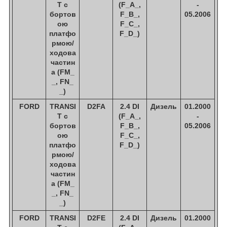
T c
(F_A_,
-
бортов
F_B_,
05.2006
ою
F_C_,
платфо
F_D_)
рмою/
ходова
частин
а (FM_
_, FN_
_)
FORD
TRANSI
D2FA
2.4 DI
Дизель
01.2000
T c
(F_A_,
-
бортов
F_B_,
05.2006
ою
F_C_,
платфо
F_D_)
рмою/
ходова
частин
а (FM_
_, FN_
_)
FORD
TRANSI
D2FE
2.4 DI
Дизель
01.2000