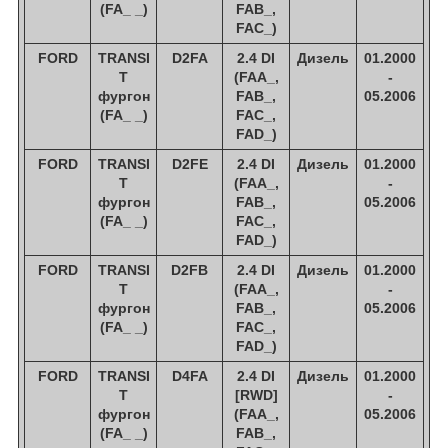
(FA_ _)
FAB_,
FAC_)
FORD
TRANSI
D2FA
2.4 DI
Дизель
01.2000
T
(FAA_,
-
фургон
FAB_,
05.2006
(FA_ _)
FAC_,
FAD_)
FORD
TRANSI
D2FE
2.4 DI
Дизель
01.2000
T
(FAA_,
-
фургон
FAB_,
05.2006
(FA_ _)
FAC_,
FAD_)
FORD
TRANSI
D2FB
2.4 DI
Дизель
01.2000
T
(FAA_,
-
фургон
FAB_,
05.2006
(FA_ _)
FAC_,
FAD_)
FORD
TRANSI
D4FA
2.4 DI
Дизель
01.2000
T
[RWD]
-
фургон
(FAA_,
05.2006
(FA_ _)
FAB_,