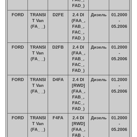
FAD_)
FORD
TRANSI
D2FE
2.4 DI
Дизель
01.2000
T Van
(FAA_,
-
(FA_ _)
FAB_,
05.2006
FAC_,
FAD_)
FORD
TRANSI
D2FB
2.4 DI
Дизель
01.2000
T Van
(FAA_,
-
(FA_ _)
FAB_,
05.2006
FAC_,
FAD_)
FORD
TRANSI
D4FA
2.4 DI
Дизель
01.2000
T Van
[RWD]
-
(FA_ _)
(FAA_,
05.2006
FAB_,
FAC_,
FAD_)
FORD
TRANSI
F4FA
2.4 DI
Дизель
01.2000
T Van
[RWD]
-
(FA_ _)
(FAA_,
05.2006
FAB_,