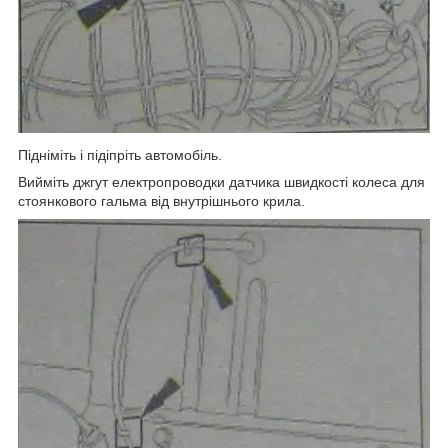
Підніміть і підіпріть автомобіль.
Вийміть джгут електропроводки датчика швидкості колеса для
стоянкового гальма від внутрішнього крила.