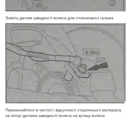
Зніміть датчик швидкості колеса для стоянкового гальма.
Переконайтеся в чистоті і відсутності стороннього матеріалу
на опорі датчика швидкості колеса на кулаці колеса.