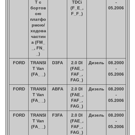
T c
TDCi
-
бортов
(F_E_,
05.2006
ою
F_F_)
платфо
рмою/
ходова
частин
а (FM_
_, FN_
_)
FORD
TRANSI
D3FA
2.0 DI
Дизель
08.2000
T Van
(FAE_,
-
(FA_ _)
FAF_,
05.2006
FAG_)
FORD
TRANSI
ABFA
2.0 DI
Дизель
08.2000
T Van
(FAE_,
-
(FA_ _)
FAF_,
05.2006
FAG_)
FORD
TRANSI
F3FA
2.0 DI
Дизель
08.2000
T Van
(FAE_,
-
(FA_ _)
FAF_,
05.2006
FAG_)