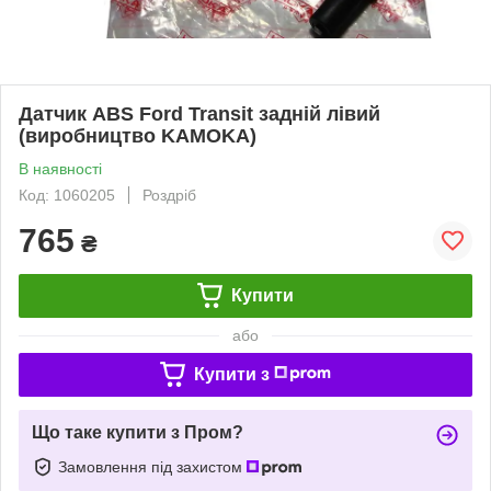
Датчик ABS Ford Transit задній лівий
(виробництво KAMOKA)
В наявності
Код: 1060205
Роздріб
765
₴
Купити
або
Купити з
Що таке купити з Пром?
Замовлення під захистом