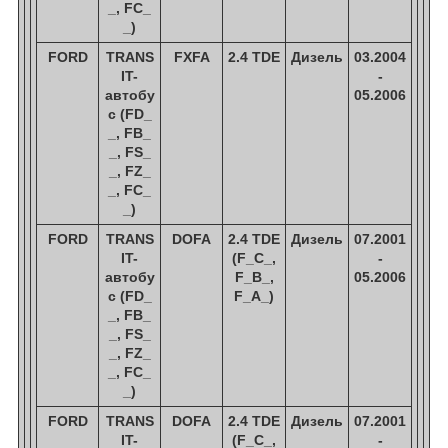
_, FC_
_)
FORD
TRANS
FXFA
2.4 TDE
Дизель
03.2004
IT-
-
автобу
05.2006
с (FD_
_, FB_
_, FS_
_, FZ_
_, FC_
_)
FORD
TRANS
DOFA
2.4 TDE
Дизель
07.2001
IT-
(F_C_,
-
автобу
F_B_,
05.2006
с (FD_
F_A_)
_, FB_
_, FS_
_, FZ_
_, FC_
_)
FORD
TRANS
DOFA
2.4 TDE
Дизель
07.2001
IT-
(F_C_,
-