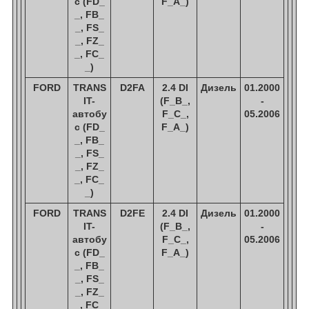
с (FD_
F_A_)
_, FB_
_, FS_
_, FZ_
_, FC_
_)
FORD
TRANS
D2FA
2.4 DI
Дизель
01.2000
IT-
(F_B_,
-
автобу
F_C_,
05.2006
с (FD_
F_A_)
_, FB_
_, FS_
_, FZ_
_, FC_
_)
FORD
TRANS
D2FE
2.4 DI
Дизель
01.2000
IT-
(F_B_,
-
автобу
F_C_,
05.2006
с (FD_
F_A_)
_, FB_
_, FS_
_, FZ_
_, FC_