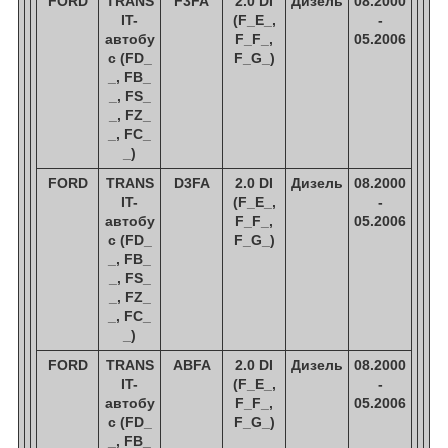
FORD
TRANS
F3FA
2.0 DI
Дизель
08.2000
IT-
(F_E_,
-
автобу
F_F_,
05.2006
с (FD_
F_G_)
_, FB_
_, FS_
_, FZ_
_, FC_
_)
FORD
TRANS
D3FA
2.0 DI
Дизель
08.2000
IT-
(F_E_,
-
автобу
F_F_,
05.2006
с (FD_
F_G_)
_, FB_
_, FS_
_, FZ_
_, FC_
_)
FORD
TRANS
ABFA
2.0 DI
Дизель
08.2000
IT-
(F_E_,
-
автобу
F_F_,
05.2006
с (FD_
F_G_)
_, FB_