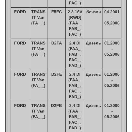
FAC_)
FORD
TRANS
E5FC
2.3 16V
бензин
04.2001
IT Van
[RWD]
-
(FA_ _)
(FAA_,
05.2006
FAB_,
FAC_)
FORD
TRANS
D2FA
2.4 DI
Дизель
01.2000
IT Van
(FAA_,
-
(FA_ _)
FAB_,
05.2006
FAC_,
FAD_)
FORD
TRANS
D2FE
2.4 DI
Дизель
01.2000
IT Van
(FAA_,
-
(FA_ _)
FAB_,
05.2006
FAC_,
FAD_)
FORD
TRANS
D2FB
2.4 DI
Дизель
01.2000
IT Van
(FAA_,
-
(FA_ _)
FAB_,
05.2006
FAC_,
FAD_)