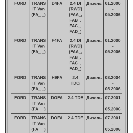
FORD
TRANS
D4FA
2.4 DI
Дизель
01.2000
IT Van
[RWD]
-
(FA_ _)
(FAA_,
05.2006
FAB_,
FAC_,
FAD_)
FORD
TRANS
F4FA
2.4 DI
Дизель
01.2000
IT Van
[RWD]
-
(FA_ _)
(FAA_,
05.2006
FAB_,
FAC_,
FAD_)
FORD
TRANS
H9FA
2.4
Дизель
03.2004
IT Van
TDCi
-
(FA_ _)
05.2006
FORD
TRANS
DOFA
2.4 TDE
Дизель
07.2001
IT Van
-
(FA_ _)
05.2006
FORD
TRANS
DOFA
2.4 TDE
Дизель
07.2001
IT Van
-
(FA_ _)
05.2006