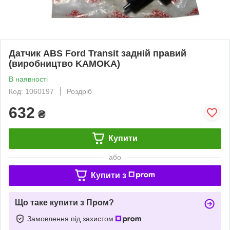
Датчик ABS Ford Transit задній правий
(виробництво KAMOKA)
В наявності
Код: 1060197
Роздріб
632
₴
Купити
або
Купити з
Що таке купити з Пром?
Замовлення під захистом