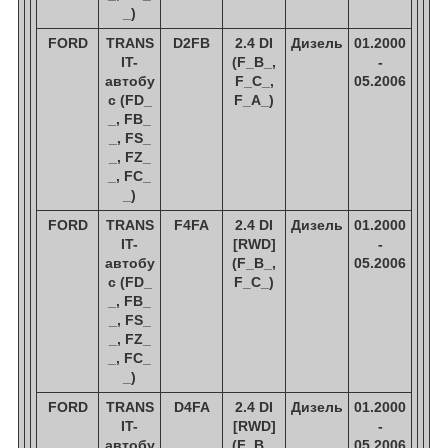
_)
FORD
TRANS
D2FB
2.4 DI
Дизель
01.2000
IT-
(F_B_,
-
автобу
F_C_,
05.2006
с (FD_
F_A_)
_, FB_
_, FS_
_, FZ_
_, FC_
_)
FORD
TRANS
F4FA
2.4 DI
Дизель
01.2000
IT-
[RWD]
-
автобу
(F_B_,
05.2006
с (FD_
F_C_)
_, FB_
_, FS_
_, FZ_
_, FC_
_)
FORD
TRANS
D4FA
2.4 DI
Дизель
01.2000
IT-
[RWD]
-
автобу
(F_B_,
05.2006