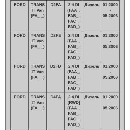
FORD
TRANS
D2FA
2.4 DI
Дизель
01.2000
IT Van
(FAA_,
-
(FA_ _)
FAB_,
05.2006
FAC_,
FAD_)
FORD
TRANS
D2FE
2.4 DI
Дизель
01.2000
IT Van
(FAA_,
-
(FA_ _)
FAB_,
05.2006
FAC_,
FAD_)
FORD
TRANS
D2FB
2.4 DI
Дизель
01.2000
IT Van
(FAA_,
-
(FA_ _)
FAB_,
05.2006
FAC_,
FAD_)
FORD
TRANS
D4FA
2.4 DI
Дизель
01.2000
IT Van
[RWD]
-
(FA_ _)
(FAA_,
05.2006
FAB_,
FAC_,
FAD_)