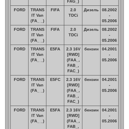
FAG_)
FORD
TRANS
FIFA
2.0
Дизель
08.2002
IT Van
TDCi
-
(FA_ _)
05.2006
FORD
TRANS
FIFA
2.0
Дизель
08.2002
IT Van
TDCi
-
(FA_ _)
05.2006
FORD
TRANS
E5FA
2.3 16V
бензин
04.2001
IT Van
[RWD]
-
(FA_ _)
(FAA_,
05.2006
FAB_,
FAC_)
FORD
TRANS
E5FC
2.3 16V
бензин
04.2001
IT Van
[RWD]
-
(FA_ _)
(FAA_,
05.2006
FAB_,
FAC_)
FORD
TRANS
E5FA
2.3 16V
бензин
04.2001
IT Van
[RWD]
-
(FA_ _)
(FAA_,
05.2006
FAB_,