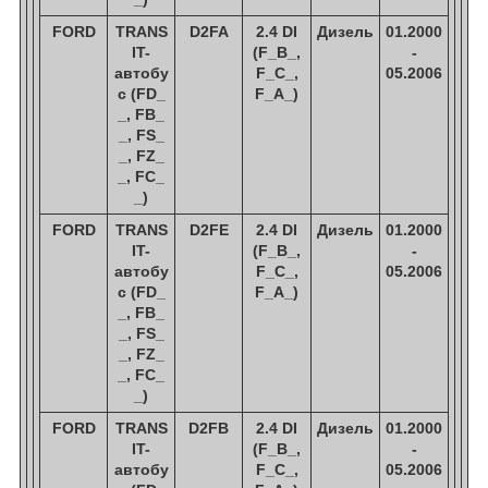
FORD
TRANS
D2FA
2.4 DI
Дизель
01.2000
IT-
(F_B_,
-
автобу
F_C_,
05.2006
с (FD_
F_A_)
_, FB_
_, FS_
_, FZ_
_, FC_
_)
FORD
TRANS
D2FE
2.4 DI
Дизель
01.2000
IT-
(F_B_,
-
автобу
F_C_,
05.2006
с (FD_
F_A_)
_, FB_
_, FS_
_, FZ_
_, FC_
_)
FORD
TRANS
D2FB
2.4 DI
Дизель
01.2000
IT-
(F_B_,
-
автобу
F_C_,
05.2006