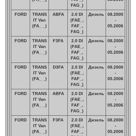
FAG_)
FORD
TRANS
ABFA
2.0 DI
Дизель
08.2000
IT Van
(FAE_,
-
(FA_ _)
FAF_,
05.2006
FAG_)
FORD
TRANS
F3FA
2.0 DI
Дизель
08.2000
IT Van
(FAE_,
-
(FA_ _)
FAF_,
05.2006
FAG_)
FORD
TRANS
D3FA
2.0 DI
Дизель
08.2000
IT Van
(FAE_,
-
(FA_ _)
FAF_,
05.2006
FAG_)
FORD
TRANS
ABFA
2.0 DI
Дизель
08.2000
IT Van
(FAE_,
-
(FA_ _)
FAF_,
05.2006
FAG_)
FORD
TRANS
F3FA
2.0 DI
Дизель
08.2000
IT Van
(FAE_,
-
(FA_ _)
FAF_,
05.2006