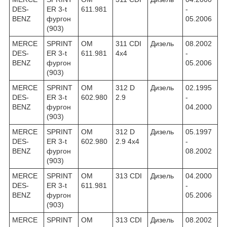
DES-
ER 3-t
611.981
-
BENZ
фургон
05.2006
(903)
MERCE
SPRINT
OM
311 CDI
Дизель
08.2002
DES-
ER 3-t
611.981
4x4
-
BENZ
фургон
05.2006
(903)
MERCE
SPRINT
OM
312 D
Дизель
02.1995
DES-
ER 3-t
602.980
2.9
-
BENZ
фургон
04.2000
(903)
MERCE
SPRINT
OM
312 D
Дизель
05.1997
DES-
ER 3-t
602.980
2.9 4x4
-
BENZ
фургон
08.2002
(903)
MERCE
SPRINT
OM
313 CDI
Дизель
04.2000
DES-
ER 3-t
611.981
-
BENZ
фургон
05.2006
(903)
MERCE
SPRINT
OM
313 CDI
Дизель
08.2002