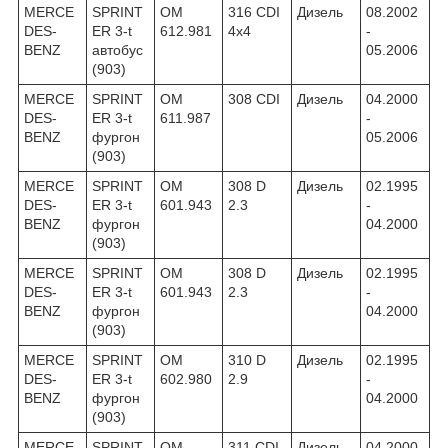
MERCE
SPRINT
OM
316 CDI
Дизель
08.2002
DES-
ER 3-t
612.981
4x4
-
BENZ
автобус
05.2006
(903)
MERCE
SPRINT
OM
308 CDI
Дизель
04.2000
DES-
ER 3-t
611.987
-
BENZ
фургон
05.2006
(903)
MERCE
SPRINT
OM
308 D
Дизель
02.1995
DES-
ER 3-t
601.943
2.3
-
BENZ
фургон
04.2000
(903)
MERCE
SPRINT
OM
308 D
Дизель
02.1995
DES-
ER 3-t
601.943
2.3
-
BENZ
фургон
04.2000
(903)
MERCE
SPRINT
OM
310 D
Дизель
02.1995
DES-
ER 3-t
602.980
2.9
-
BENZ
фургон
04.2000
(903)
MERCE
SPRINT
OM
311 CDI
Дизель
04.2000