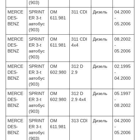
(903)
MERCE
SPRINT
OM
311 CDI
Дизель
04.2000
DES-
ER 3-t
611.981
-
BENZ
автобус
05.2006
(903)
MERCE
SPRINT
OM
311 CDI
Дизель
08.2002
DES-
ER 3-t
611.981
4x4
-
BENZ
автобус
05.2006
(903)
MERCE
SPRINT
OM
312 D
Дизель
02.1995
DES-
ER 3-t
602.980
2.9
-
BENZ
автобус
04.2000
(903)
MERCE
SPRINT
OM
312 D
Дизель
05.1997
DES-
ER 3-t
602.980
2.9 4x4
-
BENZ
автобус
08.2002
(903)
MERCE
SPRINT
OM
313 CDI
Дизель
04.2000
DES-
ER 3-t
611.981
-
BENZ
автобус
05.2006
(903)