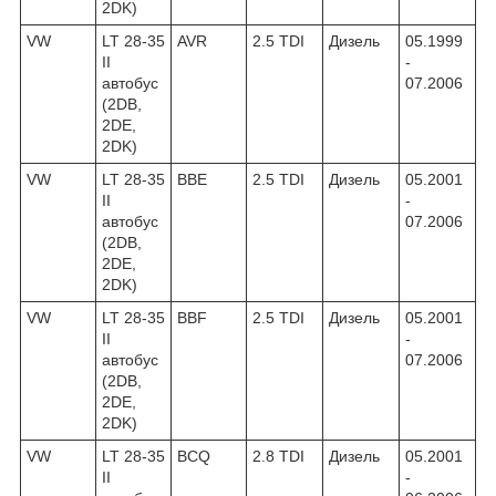
2DK)
VW
LT 28-35
AVR
2.5 TDI
Дизель
05.1999
II
-
автобус
07.2006
(2DB,
2DE,
2DK)
VW
LT 28-35
BBE
2.5 TDI
Дизель
05.2001
II
-
автобус
07.2006
(2DB,
2DE,
2DK)
VW
LT 28-35
BBF
2.5 TDI
Дизель
05.2001
II
-
автобус
07.2006
(2DB,
2DE,
2DK)
VW
LT 28-35
BCQ
2.8 TDI
Дизель
05.2001
II
-