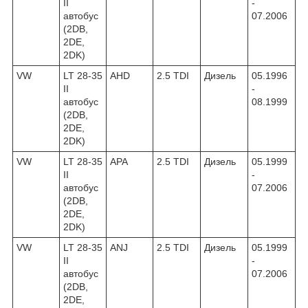
II
-
автобус
07.2006
(2DB,
2DE,
2DK)
VW
LT 28-35
AHD
2.5 TDI
Дизель
05.1996
II
-
автобус
08.1999
(2DB,
2DE,
2DK)
VW
LT 28-35
APA
2.5 TDI
Дизель
05.1999
II
-
автобус
07.2006
(2DB,
2DE,
2DK)
VW
LT 28-35
ANJ
2.5 TDI
Дизель
05.1999
II
-
автобус
07.2006
(2DB,
2DE,