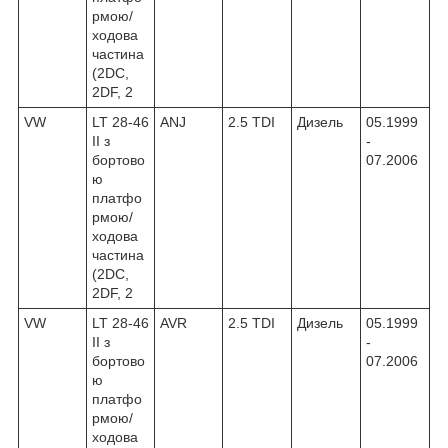
рмою/
ходова
частина
(2DC,
2DF, 2
VW
LT 28-46
ANJ
2.5 TDI
Дизель
05.1999
II з
-
бортово
07.2006
ю
платфо
рмою/
ходова
частина
(2DC,
2DF, 2
VW
LT 28-46
AVR
2.5 TDI
Дизель
05.1999
II з
-
бортово
07.2006
ю
платфо
рмою/
ходова