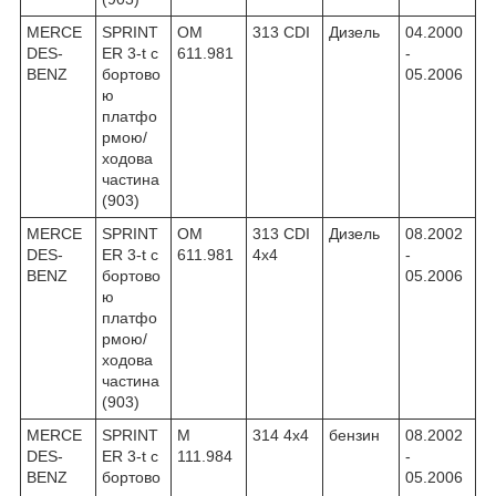
MERCE
SPRINT
OM
313 CDI
Дизель
04.2000
DES-
ER 3-t c
611.981
-
BENZ
бортово
05.2006
ю
платфо
рмою/
ходова
частина
(903)
MERCE
SPRINT
OM
313 CDI
Дизель
08.2002
DES-
ER 3-t c
611.981
4x4
-
BENZ
бортово
05.2006
ю
платфо
рмою/
ходова
частина
(903)
MERCE
SPRINT
M
314 4x4
бензин
08.2002
DES-
ER 3-t c
111.984
-
BENZ
бортово
05.2006