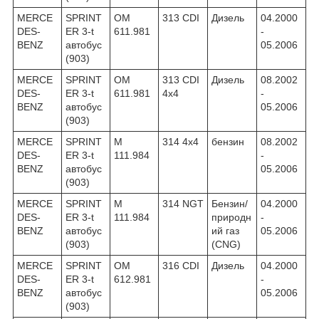
MERCE
SPRINT
OM
313 CDI
Дизель
04.2000
DES-
ER 3-t
611.981
-
BENZ
автобус
05.2006
(903)
MERCE
SPRINT
OM
313 CDI
Дизель
08.2002
DES-
ER 3-t
611.981
4x4
-
BENZ
автобус
05.2006
(903)
MERCE
SPRINT
M
314 4x4
бензин
08.2002
DES-
ER 3-t
111.984
-
BENZ
автобус
05.2006
(903)
MERCE
SPRINT
M
314 NGT
Бензин/
04.2000
DES-
ER 3-t
111.984
природн
-
BENZ
автобус
ий газ
05.2006
(903)
(CNG)
MERCE
SPRINT
OM
316 CDI
Дизель
04.2000
DES-
ER 3-t
612.981
-
BENZ
автобус
05.2006
(903)