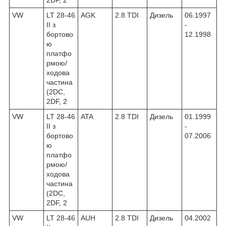
VW
LT 28-46
AGK
2.8 TDI
Дизель
06.1997
II з
-
бортово
12.1998
ю
платфо
рмою/
ходова
частина
(2DC,
2DF, 2
VW
LT 28-46
ATA
2.8 TDI
Дизель
01.1999
II з
-
бортово
07.2006
ю
платфо
рмою/
ходова
частина
(2DC,
2DF, 2
VW
LT 28-46
AUH
2.8 TDI
Дизель
04.2002