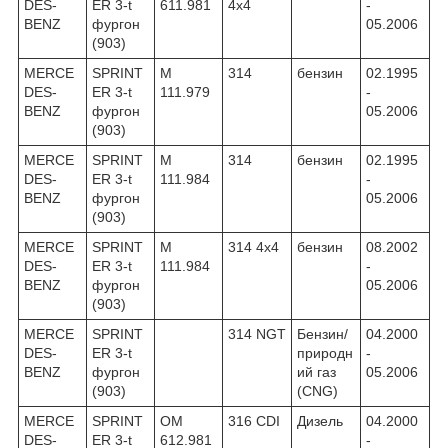
DES-
ER 3-t
611.981
4x4
-
BENZ
фургон
05.2006
(903)
MERCE
SPRINT
M
314
бензин
02.1995
DES-
ER 3-t
111.979
-
BENZ
фургон
05.2006
(903)
MERCE
SPRINT
M
314
бензин
02.1995
DES-
ER 3-t
111.984
-
BENZ
фургон
05.2006
(903)
MERCE
SPRINT
M
314 4x4
бензин
08.2002
DES-
ER 3-t
111.984
-
BENZ
фургон
05.2006
(903)
MERCE
SPRINT
314 NGT
Бензин/
04.2000
DES-
ER 3-t
природн
-
BENZ
фургон
ий газ
05.2006
(903)
(CNG)
MERCE
SPRINT
OM
316 CDI
Дизель
04.2000
DES-
ER 3-t
612.981
-