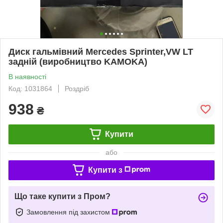
Диск гальмівний Mercedes Sprinter,VW LT
задній (виробництво KAMOKA)
В наявності
Код: 1031864
Роздріб
938
₴
Купити
або
Купити з
Що таке купити з Пром?
Замовлення під захистом