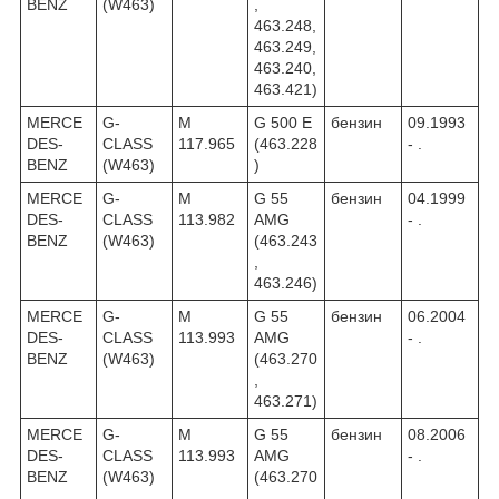
BENZ
(W463)
,
463.248,
463.249,
463.240,
463.421)
MERCE
G-
M
G 500 E
бензин
09.1993
DES-
CLASS
117.965
(463.228
- .
BENZ
(W463)
)
MERCE
G-
M
G 55
бензин
04.1999
DES-
CLASS
113.982
AMG
- .
BENZ
(W463)
(463.243
,
463.246)
MERCE
G-
M
G 55
бензин
06.2004
DES-
CLASS
113.993
AMG
- .
BENZ
(W463)
(463.270
,
463.271)
MERCE
G-
M
G 55
бензин
08.2006
DES-
CLASS
113.993
AMG
- .
BENZ
(W463)
(463.270
,