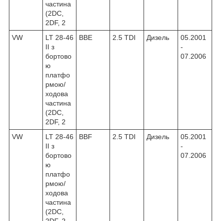
частина
(2DC,
2DF, 2
VW
LT 28-46
BBE
2.5 TDI
Дизель
05.2001
II з
-
бортово
07.2006
ю
платфо
рмою/
ходова
частина
(2DC,
2DF, 2
VW
LT 28-46
BBF
2.5 TDI
Дизель
05.2001
II з
-
бортово
07.2006
ю
платфо
рмою/
ходова
частина
(2DC,
2DF, 2