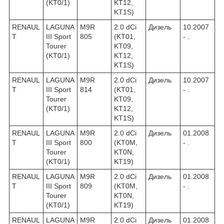
(KT0/1)
KT12,
KT1S)
RENAUL
LAGUNA
M9R
2.0 dCi
Дизель
10.2007
T
III Sport
805
(KT01,
- .
Tourer
KT09,
(KT0/1)
KT12,
KT1S)
RENAUL
LAGUNA
M9R
2.0 dCi
Дизель
10.2007
T
III Sport
814
(KT01,
- .
Tourer
KT09,
(KT0/1)
KT12,
KT1S)
RENAUL
LAGUNA
M9R
2.0 dCi
Дизель
01.2008
T
III Sport
800
(KT0M,
- .
Tourer
KT0N,
(KT0/1)
KT19)
RENAUL
LAGUNA
M9R
2.0 dCi
Дизель
01.2008
T
III Sport
809
(KT0M,
- .
Tourer
KT0N,
(KT0/1)
KT19)
RENAUL
LAGUNA
M9R
2.0 dCi
Дизель
01.2008