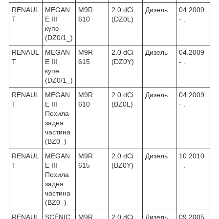
RENAUL
MEGAN
M9R
2.0 dCi
Дизель
04.2009
T
E III
610
(DZ0L)
- .
купе
(DZ0/1_)
RENAUL
MEGAN
M9R
2.0 dCi
Дизель
04.2009
T
E III
615
(DZ0Y)
- .
купе
(DZ0/1_)
RENAUL
MEGAN
M9R
2.0 dCi
Дизель
04.2009
T
E III
610
(BZ0L)
- .
Похила
задня
частина
(BZ0_)
RENAUL
MEGAN
M9R
2.0 dCi
Дизель
10.2010
T
E III
615
(BZ0Y)
- .
Похила
задня
частина
(BZ0_)
RENAUL
SCÉNIC
M9R
2.0 dCi
Дизель
09.2005