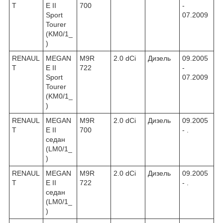
T
E II
700
-
Sport
07.2009
Tourer
(KM0/1_
)
RENAUL
MEGAN
M9R
2.0 dCi
Дизель
09.2005
T
E II
722
-
Sport
07.2009
Tourer
(KM0/1_
)
RENAUL
MEGAN
M9R
2.0 dCi
Дизель
09.2005
T
E II
700
- .
седан
(LM0/1_
)
RENAUL
MEGAN
M9R
2.0 dCi
Дизель
09.2005
T
E II
722
- .
седан
(LM0/1_
)