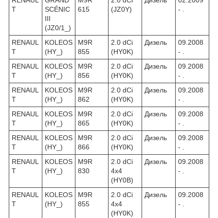
T
SCÉNIC
615
(JZ0Y)
- .
III
(JZ0/1_)
RENAUL
KOLEOS
M9R
2.0 dCi
Дизель
09.2008
T
(HY_)
855
(HY0K)
- .
RENAUL
KOLEOS
M9R
2.0 dCi
Дизель
09.2008
T
(HY_)
856
(HY0K)
- .
RENAUL
KOLEOS
M9R
2.0 dCi
Дизель
09.2008
T
(HY_)
862
(HY0K)
- .
RENAUL
KOLEOS
M9R
2.0 dCi
Дизель
09.2008
T
(HY_)
865
(HY0K)
- .
RENAUL
KOLEOS
M9R
2.0 dCi
Дизель
09.2008
T
(HY_)
866
(HY0K)
- .
RENAUL
KOLEOS
M9R
2.0 dCi
Дизель
09.2008
T
(HY_)
830
4x4
- .
(HY0B)
RENAUL
KOLEOS
M9R
2.0 dCi
Дизель
09.2008
T
(HY_)
855
4x4
- .
(HY0K)