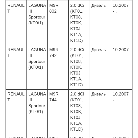
RENAUL
LAGUNA
M9R
2.0 dCi
Дизель
10.2007
T
III
802
(KT01,
- .
Sportour
KT08,
(KT0/1)
KT0K,
KT0J,
KT1A,
KT1D)
RENAUL
LAGUNA
M9R
2.0 dCi
Дизель
10.2007
T
III
742
(KT01,
- .
Sportour
KT08,
(KT0/1)
KT0K,
KT0J,
KT1A,
KT1D)
RENAUL
LAGUNA
M9R
2.0 dCi
Дизель
10.2007
T
III
744
(KT01,
- .
Sportour
KT08,
(KT0/1)
KT0K,
KT0J,
KT1A,
KT1D)