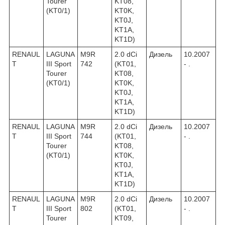
Tourer
KT08,
(KT0/1)
KT0K,
KT0J,
KT1A,
KT1D)
RENAUL
LAGUNA
M9R
2.0 dCi
Дизель
10.2007
T
III Sport
742
(KT01,
- .
Tourer
KT08,
(KT0/1)
KT0K,
KT0J,
KT1A,
KT1D)
RENAUL
LAGUNA
M9R
2.0 dCi
Дизель
10.2007
T
III Sport
744
(KT01,
- .
Tourer
KT08,
(KT0/1)
KT0K,
KT0J,
KT1A,
KT1D)
RENAUL
LAGUNA
M9R
2.0 dCi
Дизель
10.2007
T
III Sport
802
(KT01,
- .
Tourer
KT09,