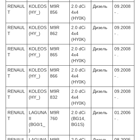
RENAUL
KOLEOS
M9R
2.0 dCi
Дизель
09.2008
T
(HY_)
856
4x4
- .
(HY0K)
RENAUL
KOLEOS
M9R
2.0 dCi
Дизель
09.2008
T
(HY_)
862
4x4
- .
(HY0K)
RENAUL
KOLEOS
M9R
2.0 dCi
Дизель
09.2008
T
(HY_)
865
4x4
- .
(HY0K)
RENAUL
KOLEOS
M9R
2.0 dCi
Дизель
09.2008
T
(HY_)
866
4x4
- .
(HY0K)
RENAUL
KOLEOS
M9R
2.0 dCi
Дизель
09.2008
T
(HY_)
832
4x4
- .
(HY0K)
RENAUL
LAGUNA
M9R
2.0 dCi
Дизель
01.2006
T
II
760
(BG14,
- .
(BG0/1_
BG1S)
)
RENAUL
LAGUNA
M9R
2.0 dCi
Дизель
08.2005