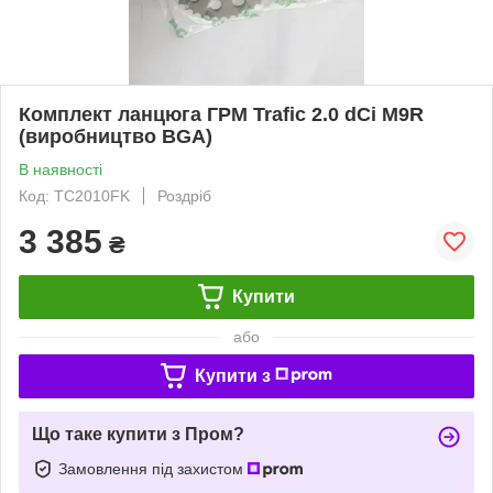
Комплект ланцюга ГРМ Trafic 2.0 dCi M9R
(виробництво BGA)
В наявності
Код: TC2010FK
Роздріб
3 385
₴
Купити
або
Купити з
Що таке купити з Пром?
Замовлення під захистом