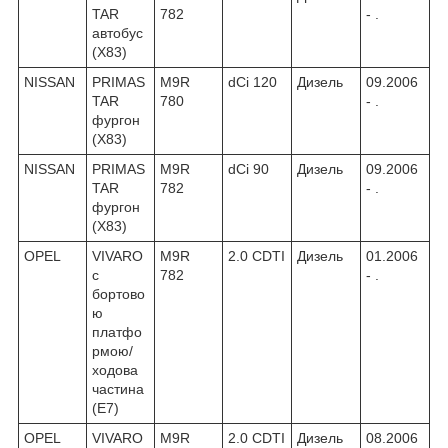
TAR
782
- .
автобус
(X83)
NISSAN
PRIMAS
M9R
dCi 120
Дизель
09.2006
TAR
780
- .
фургон
(X83)
NISSAN
PRIMAS
M9R
dCi 90
Дизель
09.2006
TAR
782
- .
фургон
(X83)
OPEL
VIVARO
M9R
2.0 CDTI
Дизель
01.2006
c
782
- .
бортово
ю
платфо
рмою/
ходова
частина
(E7)
OPEL
VIVARO
M9R
2.0 CDTI
Дизель
08.2006