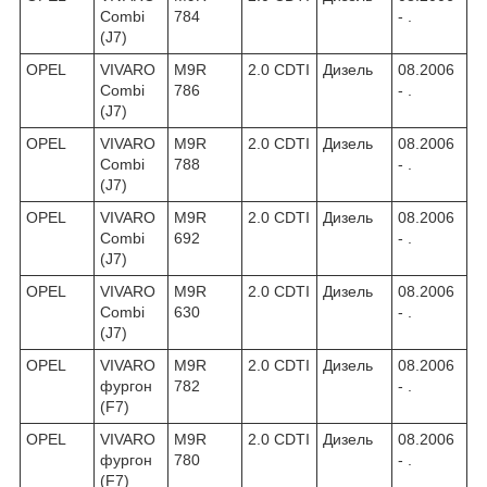
Combi
784
- .
(J7)
OPEL
VIVARO
M9R
2.0 CDTI
Дизель
08.2006
Combi
786
- .
(J7)
OPEL
VIVARO
M9R
2.0 CDTI
Дизель
08.2006
Combi
788
- .
(J7)
OPEL
VIVARO
M9R
2.0 CDTI
Дизель
08.2006
Combi
692
- .
(J7)
OPEL
VIVARO
M9R
2.0 CDTI
Дизель
08.2006
Combi
630
- .
(J7)
OPEL
VIVARO
M9R
2.0 CDTI
Дизель
08.2006
фургон
782
- .
(F7)
OPEL
VIVARO
M9R
2.0 CDTI
Дизель
08.2006
фургон
780
- .
(F7)