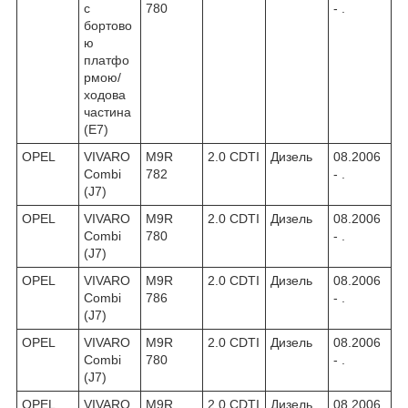
c
780
- .
бортово
ю
платфо
рмою/
ходова
частина
(E7)
OPEL
VIVARO
M9R
2.0 CDTI
Дизель
08.2006
Combi
782
- .
(J7)
OPEL
VIVARO
M9R
2.0 CDTI
Дизель
08.2006
Combi
780
- .
(J7)
OPEL
VIVARO
M9R
2.0 CDTI
Дизель
08.2006
Combi
786
- .
(J7)
OPEL
VIVARO
M9R
2.0 CDTI
Дизель
08.2006
Combi
780
- .
(J7)
OPEL
VIVARO
M9R
2.0 CDTI
Дизель
08.2006