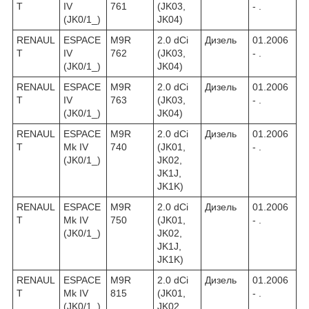
T
IV
761
(JK03,
- .
(JK0/1_)
JK04)
RENAUL
ESPACE
M9R
2.0 dCi
Дизель
01.2006
T
IV
762
(JK03,
- .
(JK0/1_)
JK04)
RENAUL
ESPACE
M9R
2.0 dCi
Дизель
01.2006
T
IV
763
(JK03,
- .
(JK0/1_)
JK04)
RENAUL
ESPACE
M9R
2.0 dCi
Дизель
01.2006
T
Mk IV
740
(JK01,
- .
(JK0/1_)
JK02,
JK1J,
JK1K)
RENAUL
ESPACE
M9R
2.0 dCi
Дизель
01.2006
T
Mk IV
750
(JK01,
- .
(JK0/1_)
JK02,
JK1J,
JK1K)
RENAUL
ESPACE
M9R
2.0 dCi
Дизель
01.2006
T
Mk IV
815
(JK01,
- .
(JK0/1_)
JK02,