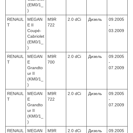
(EM0/1_
)
RENAUL
MEGAN
M9R
2.0 dCi
Дизель
09.2005
T
E II
722
-
Coupé-
03.2009
Cabriolet
(EM0/1_
)
RENAUL
MEGAN
M9R
2.0 dCi
Дизель
09.2005
T
E
700
-
Grandto
07.2009
ur II
(KM0/1_
)
RENAUL
MEGAN
M9R
2.0 dCi
Дизель
09.2005
T
E
722
-
Grandto
07.2009
ur II
(KM0/1_
)
RENAUL
MEGAN
M9R
2.0 dCi
Дизель
09.2005