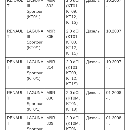
RENAUL
LAGUNA
M9R
2.0 dCi
Дизель
10.2007
T
III
802
(KT01,
- .
Sportour
KT09,
(KT0/1)
KT12,
KT1S)
RENAUL
LAGUNA
M9R
2.0 dCi
Дизель
10.2007
T
III
805
(KT01,
- .
Sportour
KT09,
(KT0/1)
KT12,
KT1S)
RENAUL
LAGUNA
M9R
2.0 dCi
Дизель
10.2007
T
III
814
(KT01,
- .
Sportour
KT09,
(KT0/1)
KT12,
KT1S)
RENAUL
LAGUNA
M9R
2.0 dCi
Дизель
01.2008
T
III
800
(KT0M,
- .
Sportour
KT0N,
(KT0/1)
KT19)
RENAUL
LAGUNA
M9R
2.0 dCi
Дизель
01.2008
T
III
809
(KT0M,
- .
Sportour
KT0N,