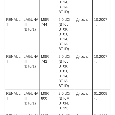
BT14,
BT1A,
BT1D)
RENAUL
LAGUNA
M9R
2.0 dCi
Дизель
10.2007
T
III
744
(BT08,
- .
(BT0/1)
BT0K,
BT0J,
BT14,
BT1A,
BT1D)
RENAUL
LAGUNA
M9R
2.0 dCi
Дизель
10.2007
T
III
742
(BT08,
- .
(BT0/1)
BT0K,
BT0J,
BT14,
BT1A,
BT1D)
RENAUL
LAGUNA
M9R
2.0 dCi
Дизель
01.2008
T
III
800
(BT0M,
- .
(BT0/1)
BT0N,
BT19)