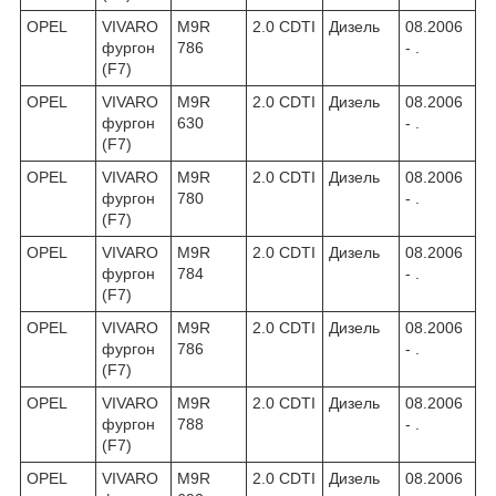
OPEL
VIVARO
M9R
2.0 CDTI
Дизель
08.2006
фургон
786
- .
(F7)
OPEL
VIVARO
M9R
2.0 CDTI
Дизель
08.2006
фургон
630
- .
(F7)
OPEL
VIVARO
M9R
2.0 CDTI
Дизель
08.2006
фургон
780
- .
(F7)
OPEL
VIVARO
M9R
2.0 CDTI
Дизель
08.2006
фургон
784
- .
(F7)
OPEL
VIVARO
M9R
2.0 CDTI
Дизель
08.2006
фургон
786
- .
(F7)
OPEL
VIVARO
M9R
2.0 CDTI
Дизель
08.2006
фургон
788
- .
(F7)
OPEL
VIVARO
M9R
2.0 CDTI
Дизель
08.2006