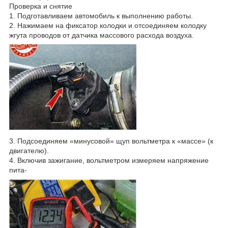
Проверка и снятие
1. Подготавливаем автомобиль к выполнению работы.
2. Нажимаем на фиксатор колодки и отсоединяем колодку
жгута проводов от датчика массового расхода воздуха.
3. Подсоединяем «минусовой» щуп вольтметра к «массе» (к
двигателю).
4. Включив зажигание, вольтметром измеряем напряжение
пита-