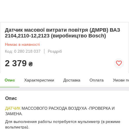
Датчик масової витрати повітря (ДМРВ) ВАЗ
2104,2110-12,2123 (виробництво Bosch)
Немає в наявності
Код: 0 280 218 037
Роздріб
2 379
₴
Опис
Характеристики
Доставка
Оплата
Умови п
Опис
ДАТЧИК
МАССОВОГО РАСХОДА ВОЗДУХА -ПРОВЕРКА И
ЗАМЕНА.
Для выполнения работы потребуется мультиметр (в режиме
вольтметра).