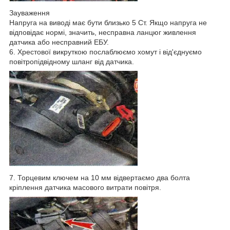
Зауваження
Напруга на виводі має бути близько 5 Ст. Якщо напруга не
відповідає нормі, значить, несправна ланцюг живлення
датчика або несправний ЕБУ.
6. Хрестової викруткою послаблюємо хомут і від'єднуємо
повітропідвідному шланг від датчика.
7. Торцевим ключем на 10 мм відвертаємо два болта
кріплення датчика масового витрати повітря.