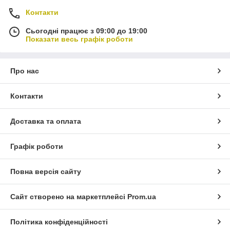
Контакти
Сьогодні працює з 09:00 до 19:00
Показати весь графік роботи
Про нас
Контакти
Доставка та оплата
Графік роботи
Повна версія сайту
Сайт створено на маркетплейсі
Prom.ua
Політика конфіденційності