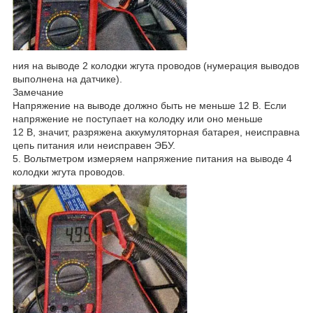
ния на выводе 2 колодки жгута проводов (нумерация выводов
выполнена на датчике).
Замечание
Напряжение на выводе должно быть не меньше 12 В. Если
напряжение не поступает на колодку или оно меньше
12 В, значит, разряжена аккумуляторная батарея, неисправна
цепь питания или неисправен ЭБУ.
5. Вольтметром измеряем напряжение питания на выводе 4
колодки жгута проводов.