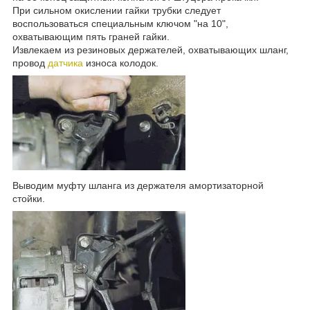
При сильном окислении гайки трубки следует
воспользоваться специальным ключом "на 10",
охватывающим пять граней гайки.
Извлекаем из резиновых держателей, охватывающих шланг,
провод
датчика
износа колодок.
Выводим муфту шланга из держателя амортизаторной
стойки.