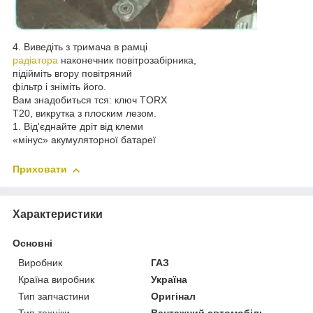
4. Виведіть з тримача в рамці
радіатора
наконечник повітрозабірника,
підійміть вгору повітряний
фільтр і зніміть його.
Вам знадобиться тся: ключ TORX
Т20, викрутка з плоским лезом.
1. Від'єднайте дріт від клеми
«мінус» акумуляторної батареї
Приховати
Характеристики
Основні
Виробник
ГАЗ
Країна виробник
Україна
Тип запчастини
Оригінал