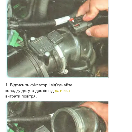
1. Відтисніть фіксатор і від'єднайте
колодку джгута дротів від
датчика
витрати повітря.