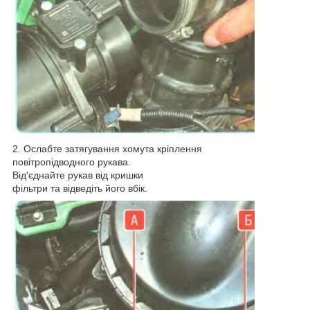
2. Ослабте затягування хомута кріплення
повітропідводного рукава.
Від'єднайте рукав від кришки
фільтри та відведіть його вбік.