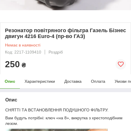
Резонатор повітряного фільтра Газель Бізнес
двигун 4216 Euro-4 (пр-во ГАЗ)
Немає в наявності
Код: 2217-1109410
Роздріб
250
₴
Опис
Характеристики
Доставка
Оплата
Умови п
Опис
СНЯТТІ ТА ВСТАНОВЛЕННЯ ПОДУШНОГО ФІЛЬТРУ.
Вам будуть потрібні: ключ «на 8», викрутка з хрестоподібним
лезом.