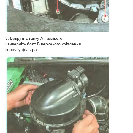
3. Викрутіть гайку А нижнього
і виверніть болт Б верхнього кріплення
корпусу фільтра.