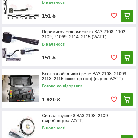
В наявності
151
₴
Перемикач склоочисника ВАЗ 2108, 1102,
2109, 21099, 2114, 2115 (WATT)
В наявності
151
₴
Блок запобіжників і реле ВАЗ 2108, 21099,
2113, 2115 інжектор (н/о) (вир-во WATT)
Готово до відправки
1 920
₴
Сигнал звуковий ВАЗ 2108, 2109
(виробництво WATT)
В наявності