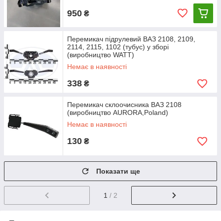
950
₴
Перемикач підрулевий ВАЗ 2108, 2109,
2114, 2115, 1102 (тубус) у зборі
(виробництво WATT)
Немає в наявності
338
₴
Перемикач склоочисника ВАЗ 2108
(виробництво AURORA,Poland)
Немає в наявності
130
₴
Показати ще
1
/ 2