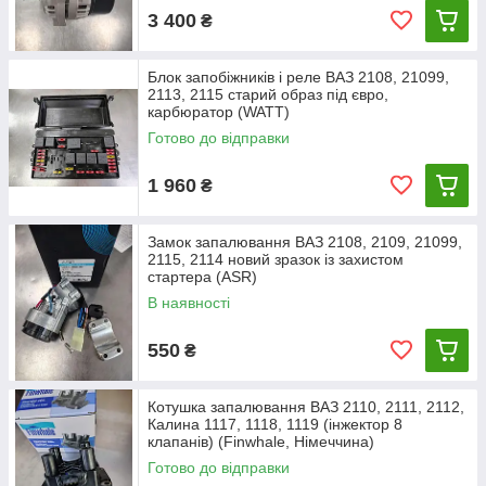
3 400
₴
Блок запобіжників і реле ВАЗ 2108, 21099,
2113, 2115 старий образ під євро,
карбюратор (WATT)
Готово до відправки
1 960
₴
Замок запалювання ВАЗ 2108, 2109, 21099,
2115, 2114 новий зразок із захистом
стартера (ASR)
В наявності
550
₴
Котушка запалювання ВАЗ 2110, 2111, 2112,
Калина 1117, 1118, 1119 (інжектор 8
клапанів) (Finwhale, Німеччина)
Готово до відправки