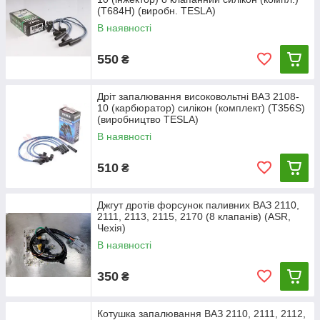
(Т684Н) (виробн. TESLA)
В наявності
550
₴
Дріт запалювання високовольтні ВАЗ 2108-
10 (карбюратор) силікон (комплект) (Т356Ѕ)
(виробництво TESLA)
В наявності
510
₴
Джгут дротів форсунок паливних ВАЗ 2110,
2111, 2113, 2115, 2170 (8 клапанів) (ASR,
Чехія)
В наявності
350
₴
Котушка запалювання ВАЗ 2110, 2111, 2112,