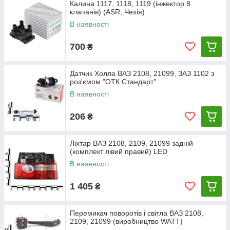
Калина 1117, 1118, 1119 (інжектор 8
клапанів) (ASR, Чехія)
В наявності
700
₴
Датчик Холла ВАЗ 2108, 21099, ЗАЗ 1102 з
роз'ємом "ОТК Стандарт"
В наявності
206
₴
Ліхтар ВАЗ 2108, 2109, 21099 задній
(комплект лівий правий) LED
В наявності
1 405
₴
Перемикач поворотів і світла ВАЗ 2108,
2109, 21099 (виробництво WATT)