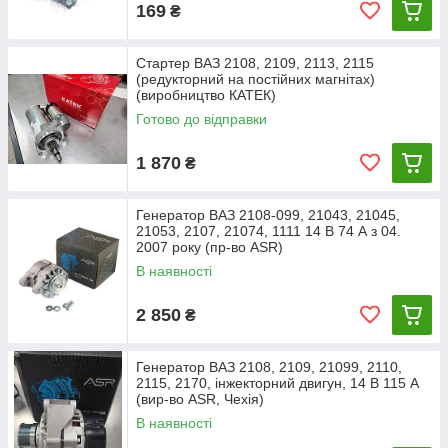
169
₴
Стартер ВАЗ 2108, 2109, 2113, 2115
(редукторний на постійних магнітах)
(виробництво КАТЕК)
Готово до відправки
1 870
₴
Генератор ВАЗ 2108-099, 21043, 21045,
21053, 2107, 21074, 1111 14 В 74 А з 04.
2007 року (пр-во ASR)
В наявності
2 850
₴
Генератор ВАЗ 2108, 2109, 21099, 2110,
2115, 2170, інжекторний двигун, 14 В 115 А
(вир-во ASR, Чехія)
В наявності